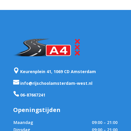

Keurenplein 41, 1069 CD Amsterdam

info@rijschoolamsterdam-west.nl

06-87667241
Openingstijden
Maandag
09:00 – 21:00
Dinsdag
09:00 – 21:00