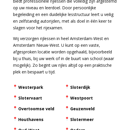
biedt professionele rijlessen die volledig zijn afgestemd
op uw niveau en leerdoel. Door persoonlijke
begeleiding en een duidelijke lesstructuur leert u veilig
en zelfstandig autorijden, met als doel in één keer te
slagen voor het rijexamen.
Wij verzorgen rijlessen in heel Amsterdam-West en
Amsterdam Nieuw-West. U kunt op een vaste,
afgesproken locatie worden opgehaald, bijvoorbeeld
bij u thuis, bij uw werk of in de buurt van school (waar
mogelijk). Zo begint uw rijles altijd op een praktische
plek en bespaart u tijd.
Westerpark
Sloterdijk
Slotervaart
Westpoort
Overtoomse veld
Geuzenveld
Houthavens
Slotermeer