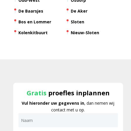
Oud-West
Osdorp
De Baarsjes
De Aker
Bos en Lommer
Sloten
Kolenkitbuurt
Nieuw-Sloten
Gratis
proefles inplannen
Vul hieronder uw gegevens in
, dan nemen wij
contact met u op.
Naam