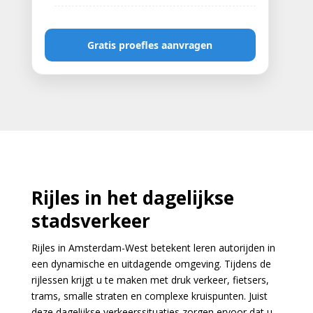
Gratis proefles aanvragen
Rijles in het dagelijkse
stadsverkeer
Rijles in Amsterdam-West betekent leren autorijden in
een dynamische en uitdagende omgeving. Tijdens de
rijlessen krijgt u te maken met druk verkeer, fietsers,
trams, smalle straten en complexe kruispunten. Juist
deze dagelijkse verkeerssituaties zorgen ervoor dat u