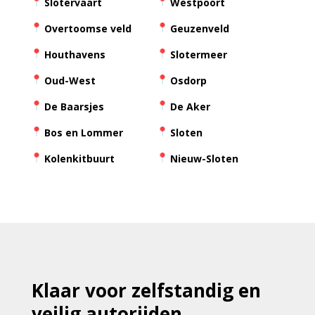
Slotervaart
Westpoort
Overtoomse veld
Geuzenveld
Houthavens
Slotermeer
Oud-West
Osdorp
De Baarsjes
De Aker
Bos en Lommer
Sloten
Kolenkitbuurt
Nieuw-Sloten
Klaar voor zelfstandig en
veilig autorijden