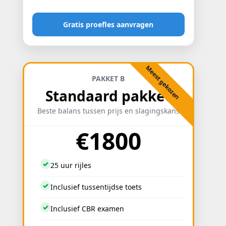
Gratis proefles aanvragen
Meest gekozen
PAKKET B
Standaard pakket
Beste balans tussen prijs en slagingskans
€1800
✓
25 uur rijles
✓
Inclusief tussentijdse toets
✓
Inclusief CBR examen