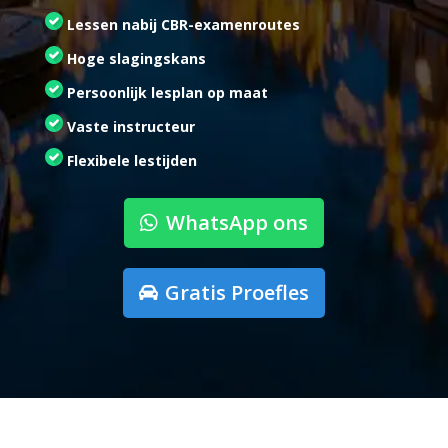
Lessen nabij CBR-examenroutes
Hoge slagingskans
Persoonlijk lesplan op maat
Vaste instructeur
Flexibele lestijden
WhatsApp ons
Gratis Proefles